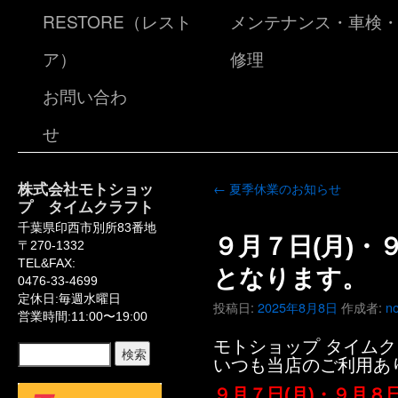
RESTORE（レスト
メンテナンス・車検
ア）
修理
お問い合わ
せ
株式会社モトショッ
←
夏季休業のお知らせ
プ タイムクラフト
千葉県印西市別所83番地
９月７日(月)・
〒270-1332
TEL&FAX:
となります。
0476-33-4699
定休日:毎週水曜日
投稿日:
2025年8月8日
作成者:
n
営業時間:11:00〜19:00
モトショップ タイム
いつも当店のご利用あ
９月７日(月)・９月８日