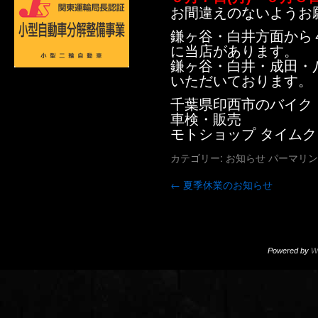
お間違えのないようお
鎌ヶ谷・白井方面から
に当店があります。
鎌ヶ谷・白井・成田・
いただいております。
千葉県印西市のバイク
車検・販売
モトショップ タイム
カテゴリー:
お知らせ
パーマリン
←
夏季休業のお知らせ
Powered by
W